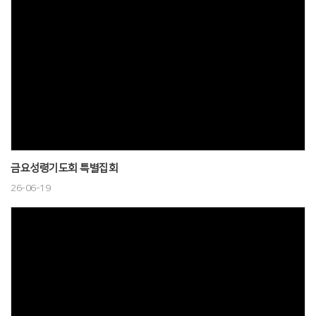
금요성령기도회 특별집회
26-06-19