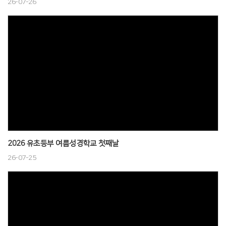
# 첨부 42.제주단기선교 (42).jpg
26-07-26
2026 유초등부 여름성경학교 첫째날
26-07-25