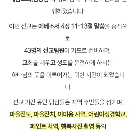
행하였습니다.
이번 선교는
에베소서 4장 11-13절 말씀
을 중심으
로
43명의 선교팀원
이 기도로 준비하며,
교회를 세우고 성도를 온전하게 하시는
하나님의 뜻을 이루어가는 귀한 시간이 되었습니
다.
선교 기간 동안 팀원들은 지역 주민들을 섬기며
마을전도, 마을잔치, 이미용 사역, 어린이성경학교,
페인트 사역, 행복사진 촬영 등
의