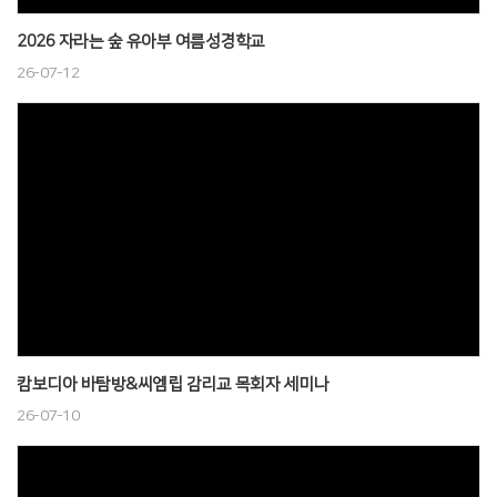
2026 자라는 숲 유아부 여름성경학교
26-07-12
캄보디아 바탐방&씨엠립 감리교 목회자 세미나
26-07-10