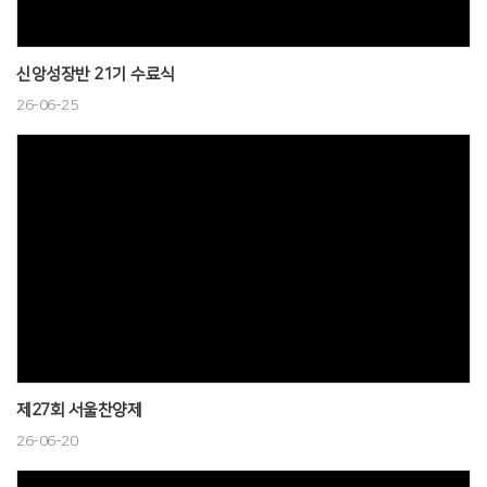
신앙성장반 21기 수료식
26-06-25
제27회 서울찬양제
26-06-20