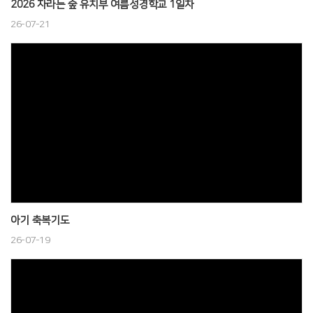
2026 자라는 숲 유치부 여름성경학교 1일차
26-07-21
아기 축복기도
26-07-19