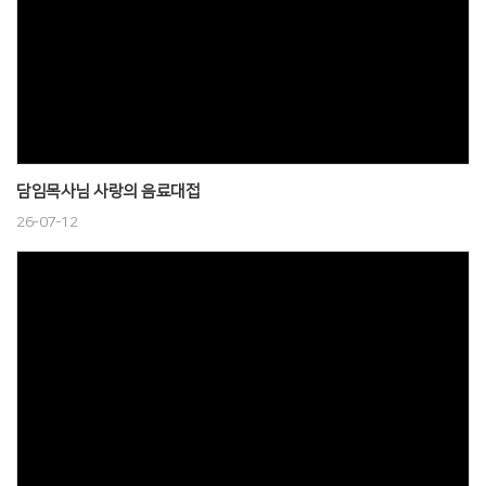
담임목사님 사랑의 음료대접
26-07-12