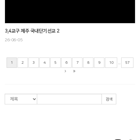
3,4교구 제주 국내단기선교 2
26-06-05
...
1
2
3
4
5
6
7
8
9
10
57
검색