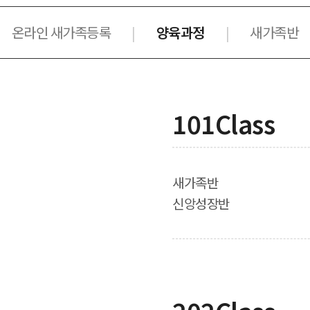
온라인 새가족등록
양육과정
새가족반
|
|
101Class
새가족반
신앙성장반