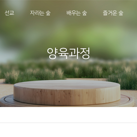
선교
자라는 숲
배우는 숲
즐거운 숲
양육과정