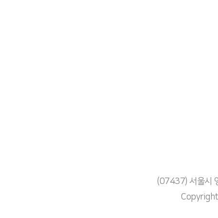
(07437) 서울
Copyrigh