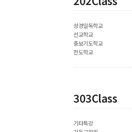
202Class
성경일독학교
선교학교
중보기도학교
전도학교
303Class
기타특강
기독교원리