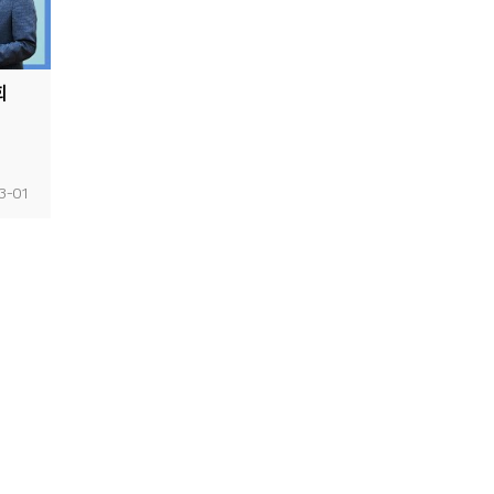
회
3-01