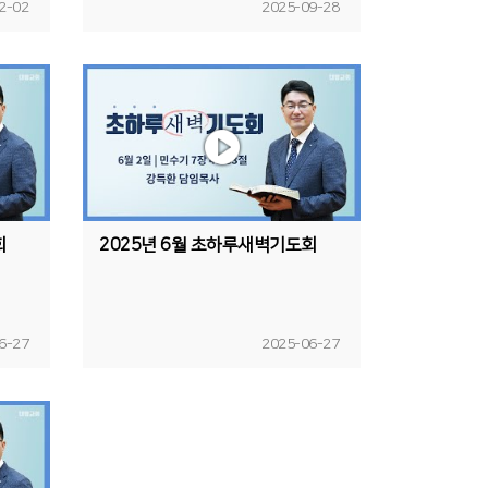
2-02
2025-09-28
회
2025년 6월 초하루새벽기도회
6-27
2025-06-27