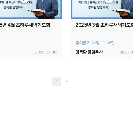
25년 4월 초하루새벽기도회
2025년 3월 초하루새벽기도
출애굽기 29장 19-28절
2025-03-30
강득환 담임목사
2025-0
1
2
3