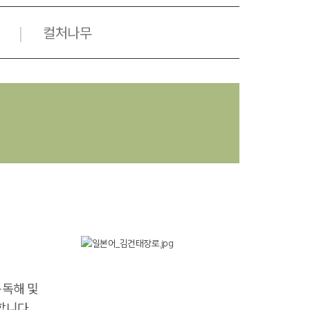
컬처나무
|
문독해 및
합니다.