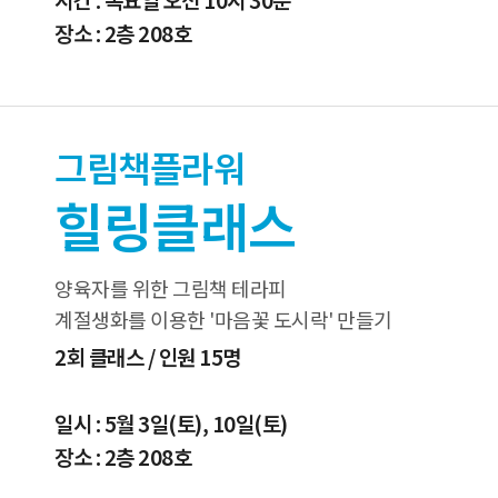
장소 : 2층 208호
그림책플라워
힐링클래스
양육자를 위한 그림책 테라피
계절생화를 이용한 '마음꽃 도시락' 만들기
2회 클래스 / 인원 15명
일시 : 5월 3일(토), 10일(토)
장소 : 2층 208호