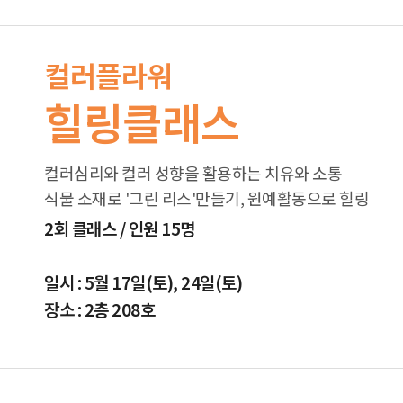
컬러플라워
힐링클래스
컬러심리와 컬러 성향을 활용하는 치유와 소통
식물 소재로 '그린 리스'만들기, 원예활동으로 힐링
2회 클래스 / 인원 15명
일시 : 5월 17일(토), 24일(토)
장소 : 2층 208호