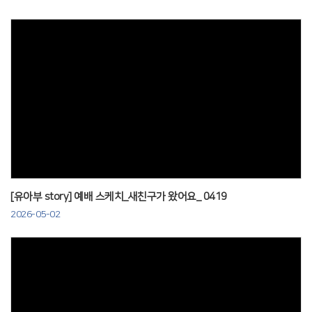
Views
[유아부 story] 예배 스케치_새친구가 왔어요_ 0419
2026-05-02