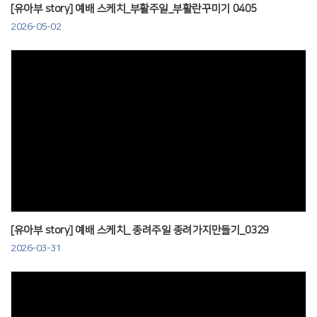
[유아부 story] 예배 스케치_부활주일_부활란꾸미기 0405
2026-05-02
Views
[유아부 story] 예배 스케치_ 종려주일 종려가지만들기_0329
2026-03-31