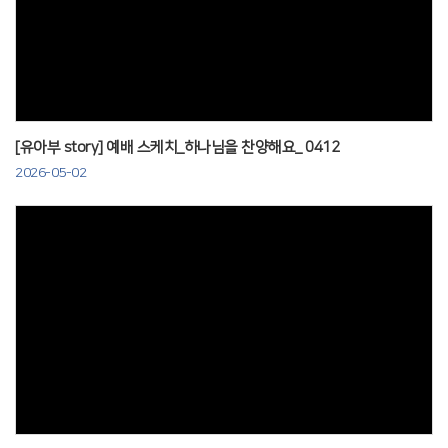
Views
[유아부 story] 예배 스케치_하나님을 찬양해요_ 0412
2026-05-02
Views