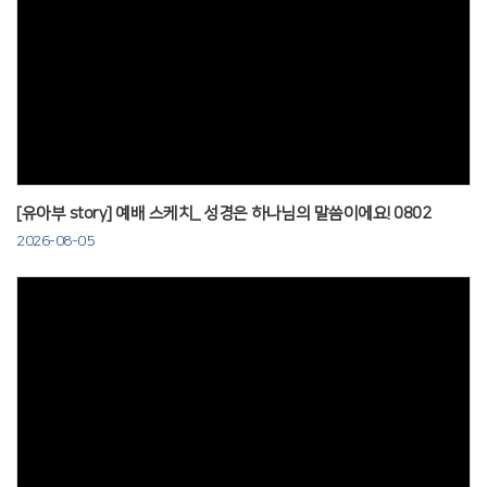
Views
[유아부 story] 예배 스케치_ 성경은 하나님의 말씀이에요! 0802
2026-08-05
Views