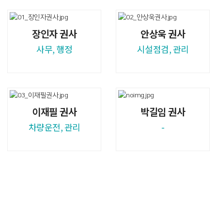
장인자 권사
안상욱 권사
사무, 행정
시설점검, 관리
이재필 권사
박길임 권사
차량운전, 관리
-