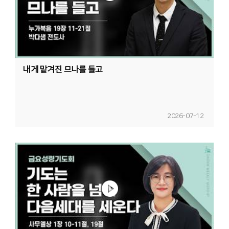
내게 맡겨진 므나를 들고
2026-07-12