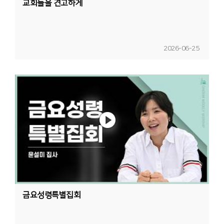
교회들을 견고하게
2026-06-25
금요성령특별집회