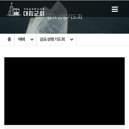
금요성령기도회
홈
예배
금요성령기도회