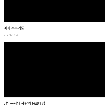
아기 축복기도
26-07-19
담임목사님 사랑의 음료대접