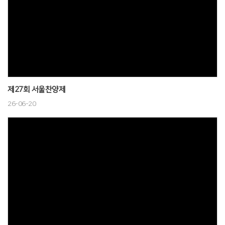
제27회 서울찬양제
26-06-20