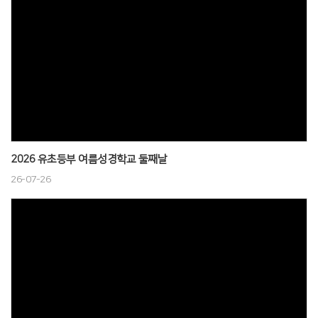
2026 유초등부 여름성경학교 둘째날
26-07-26