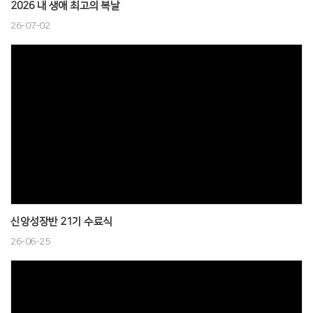
2026 내 생애 최고의 복날
26-07-02
신앙성장반 21기 수료식
26-06-25