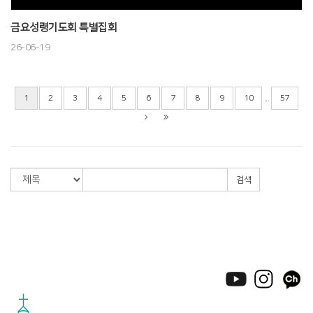
금요성령기도회 특별집회
26-06-19
...
1
2
3
4
5
6
7
8
9
10
57
검색