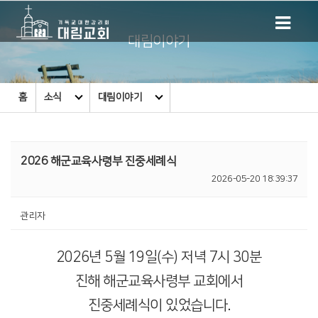
대림이야기
홈
소식
대림이야기
2026 해군교육사령부 진중세례식
2026-05-20 18:39:37
관리자
2026년 5월 19일(수) 저녁 7시 30분
진해 해군교육사령부 교회에서
진중세례식이 있었습니다.