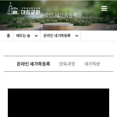
온라인 새가족등록
홈
배우는 숲
온라인 새가족등록
온라인 새가족등록
양육과정
새가족반