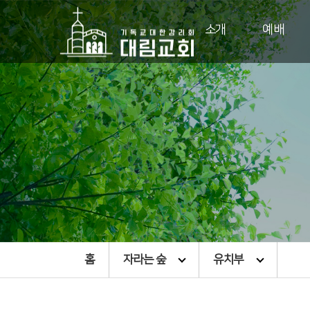
소개
예배
홈
자라는 숲
유치부