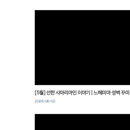
Views
[5월] 선
2026-06-02