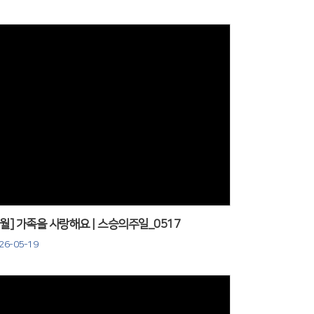
Views
5월] 가족을 사랑해요 | 스승의주일_0517
26-05-19