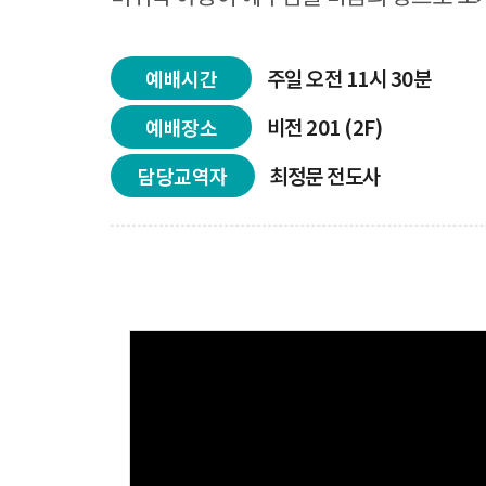
주일 오전 11시 30분
예배시간
비전 201 (2F)
예배장소
최정문 전도사
담당교역자