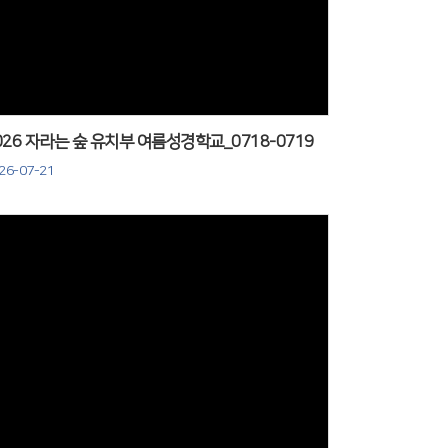
Views
026 자라는 숲 유치부 여름성경학교_0718-0719
26-07-21
Views