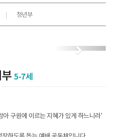
청년부
|
Next
치부
5-7세
암아 구원에 이르는 지혜가 있게 하느니라'
성장하도록 돕는 예배 공동체입니다.