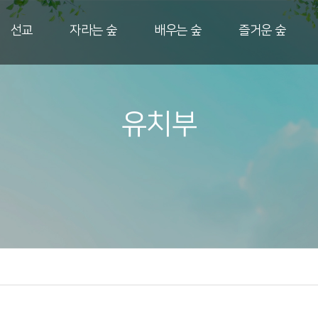
선교
자라는 숲
배우는 숲
즐거운 숲
유치부