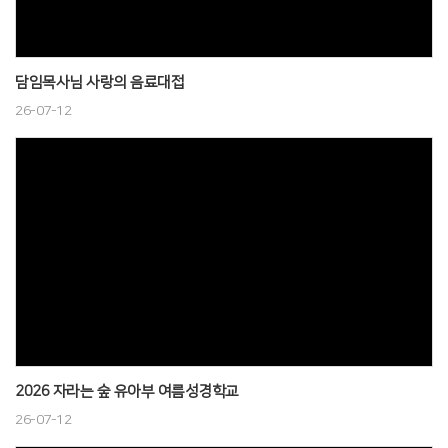
담임목사님 사랑의 음료대접
26-07-12
2026 자라는 숲 유아부 여름성경학교
26-07-12