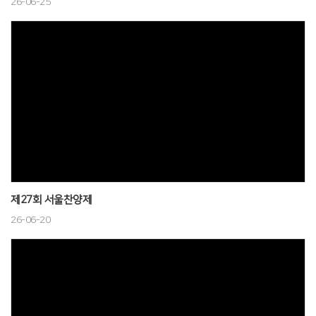
26-06-25
제27회 서울찬양제
26-06-20