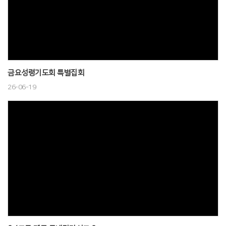
금요성령기도회 특별집회
26-06-19