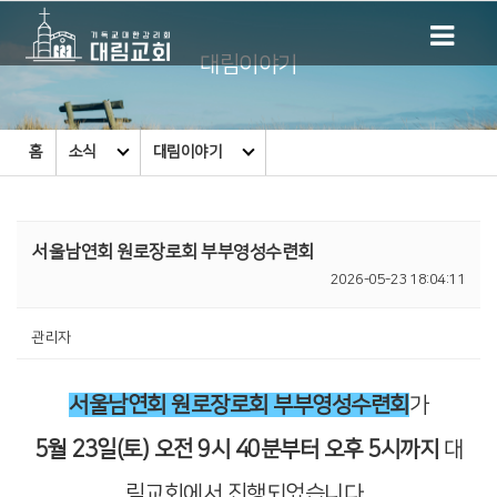
대림이야기
홈
소식
대림이야기
서울남연회 원로장로회 부부영성수련회
2026-05-23 18:04:11
관리자
서울남연회 원로장로회 부부영성수련회
가
5월 23일(토) 오전 9시 40분부터 오후 5시까지
대
림교회에서 진행되었습니다.