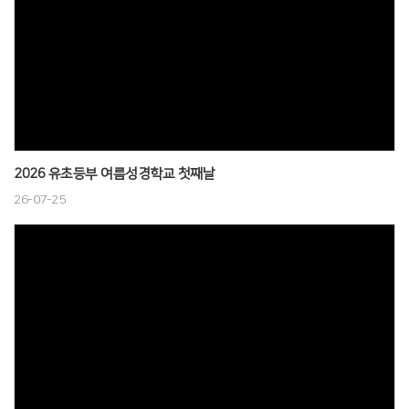
# 첨부 46.DSC_1335.JPG
# 첨부 47.DSC_1336.JPG
# 첨부 48.DSC_1338.JPG
# 첨부 49.DSC_1300.JPG
# 첨부 50.DSC_1303.JPG
2026 유초등부 여름성경학교 첫째날
26-07-25