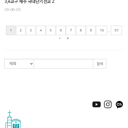
3,4교구 제주 국내단기선교 2
26-06-05
...
1
2
3
4
5
6
7
8
9
10
57
검색