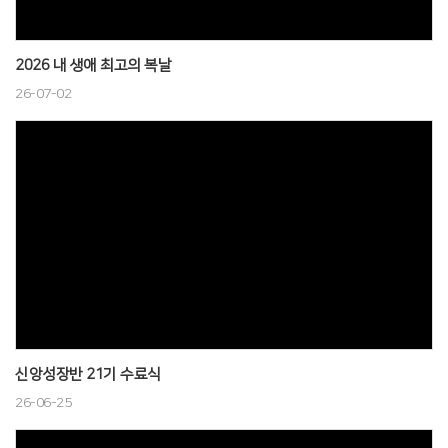
2026 내 생애 최고의 복날
26-07-02
신앙성장반 21기 수료식
26-06-25