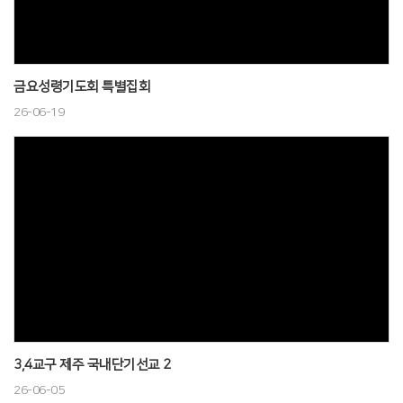
금요성령기도회 특별집회
26-06-19
3,4교구 제주 국내단기선교 2
26-06-05