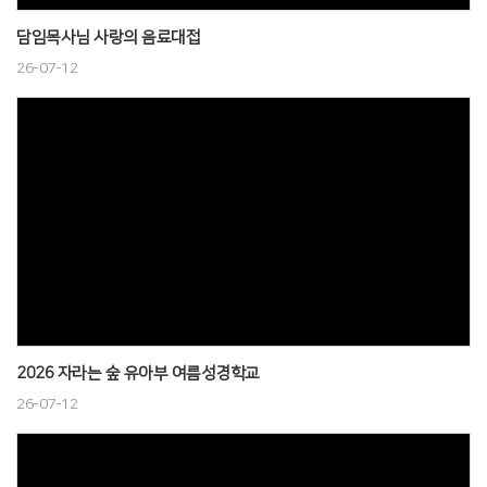
담임목사님 사랑의 음료대접
26-07-12
2026 자라는 숲 유아부 여름성경학교
26-07-12