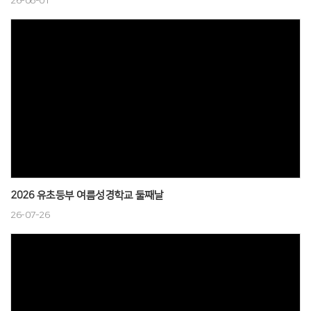
26-08-01
2026 유초등부 여름성경학교 둘째날
26-07-26