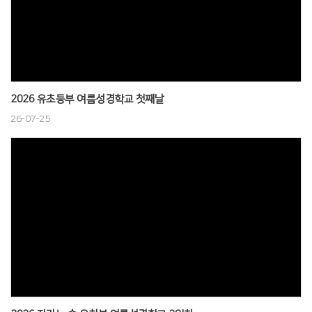
2026 유초등부 여름성경학교 첫째날
26-07-25