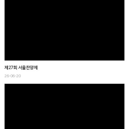
제27회 서울찬양제
26-06-20