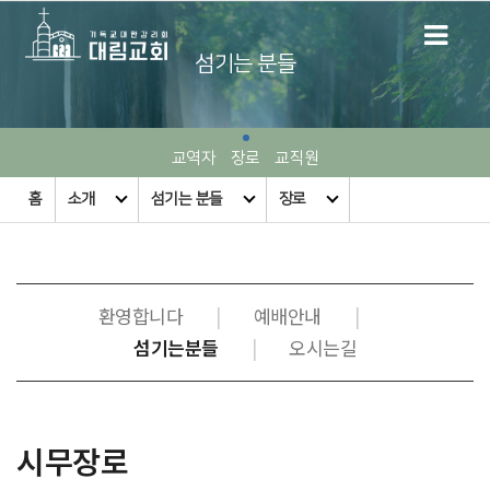
섬기는 분들
교역자
장로
교직원
홈
소개
섬기는 분들
장로
환영합니다
|
예배안내
|
섬기는분들
|
오시는길
시무장로