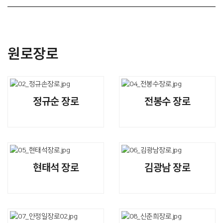
원로장로
정규순 장로
전봉수 장로
현태석 장로
김광남 장로