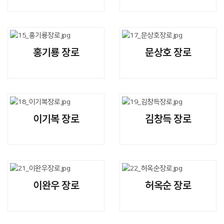
홍기룡 장로
문상호 장로
이기복 장로
김창득 장로
이완우 장로
허옥순 장로