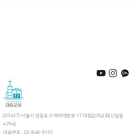
(07437) 서울시 영등포구 여의대방로 17 대림감리교회(신길동
4794)
대표번호 : 02-846-9191