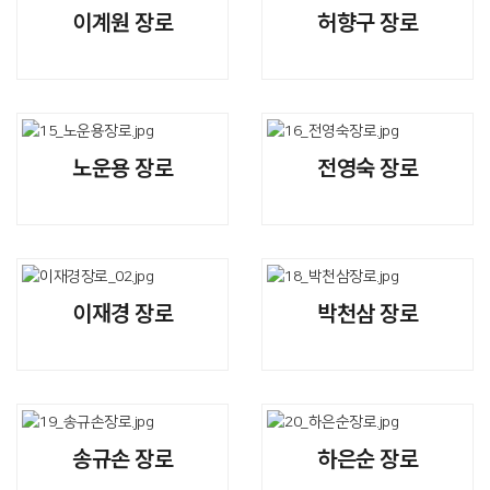
이계원 장로
허향구 장로
노운용 장로
전영숙 장로
이재경 장로
박천삼 장로
송규손 장로
하은순 장로