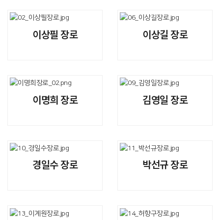
이상필 장로
이상길 장로
이명희 장로
김영일 장로
경일수 장로
박선규 장로