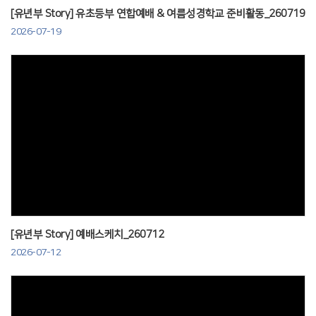
[유년부 Story] 유초등부 연합예배 & 여름성경학교 준비활동_260719
2026-07-19
Views
[유년부 Story] 예배스케치_260712
2026-07-12