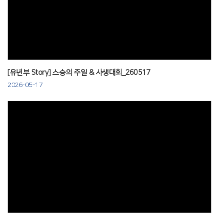
Views
[유년부 Story] 스승의 주일 & 사생대회_260517
2026-05-17
Views