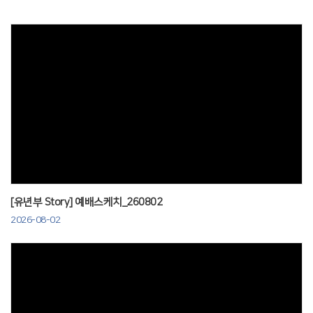
Views
[유년부 Story] 예배스케치_260802
2026-08-02