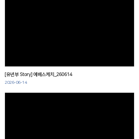
Views
[유년부 Story] 예배스케치_260614
2026-06-14
Views