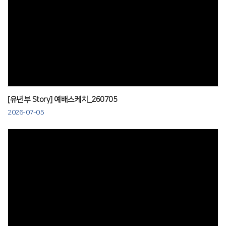
Views
[유년부 Story] 예배스케치_260705
2026-07-05
Views