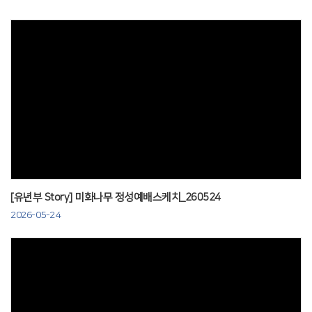
Views
[유년부 Story] 미화나무 정성예배스케치_260524
2026-05-24