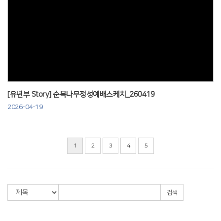
Views
[유년부 Story] 순복나무정성예배스케치_260419
2026-04-19
1
2
3
4
5
검색