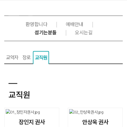
환영합니다
|
예배안내
|
섬기는분들
|
오시는길
교역자
장로
교직원
교직원
장인지 권사
안상욱 권사