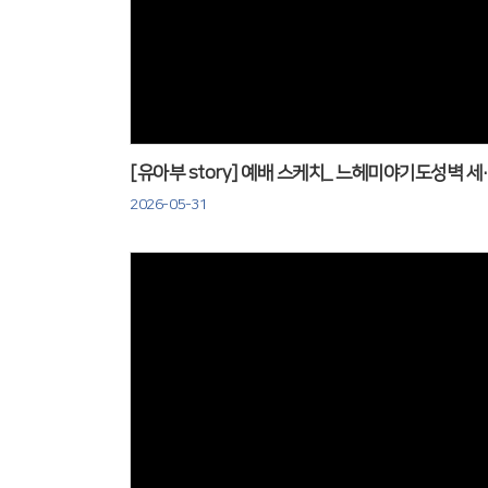
Views
[유아부 story] 예
2026-05-31
Views