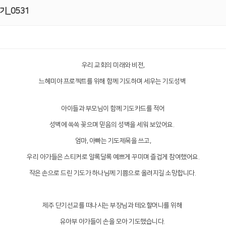
기_0531
우리 교회의 미래와 비전,
느헤미야 프로젝트를 위해 함께 기도하며 세우는 기도성벽
아이들과 부모님이 함께 기도카드를 적어
성벽에 쏙쏙 꽂으며 믿음의 성벽을 세워 보았어요.
엄마, 아빠는 기도제목을 쓰고,
우리 아가들은 스티커로 알록달록 예쁘게 꾸미며 즐겁게 참여했어요.
작은 손으로 드린 기도가 하나님께 기쁨으로 올려지길 소망합니다.
제주 단기선교를 떠나시는 부장님과 테오할머니를 위해
유아부 아가들이 손을 모아 기도했습니다.