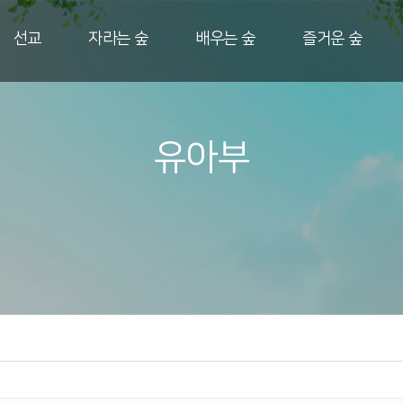
선교
자라는 숲
배우는 숲
즐거운 숲
유아부