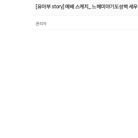
[유아부 story] 예배 스케치_ 느헤미야기도성벽 세우
관리자