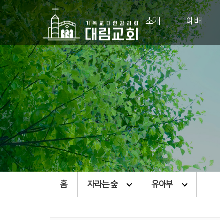
소개
예배
홈
자라는 숲
유아부