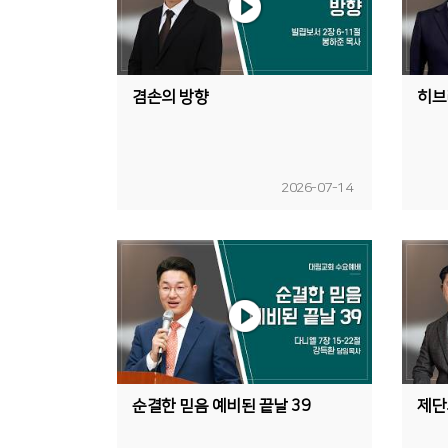
겸손의 방향
히브
2026-07-14
순결한 믿음 예비된 끝날 39
제단