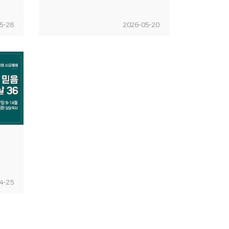
5-28
2026-05-20
4-25