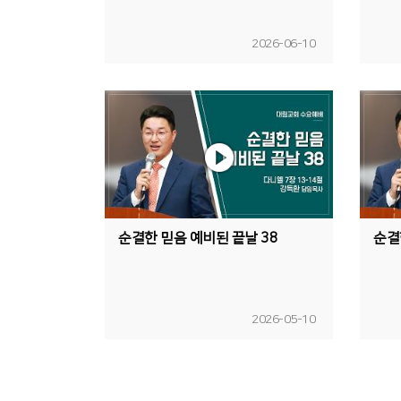
2026-06-10
순결한 믿음 예비된 끝날 38
순결
2026-05-10