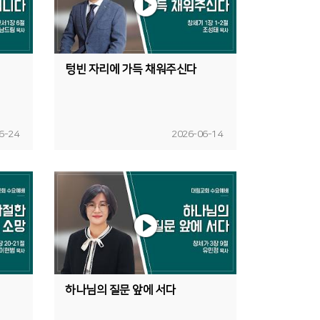
텅빈 자리에 가득 채워주신다
6-24
2026-06-14
하나님의 질문 앞에 서다