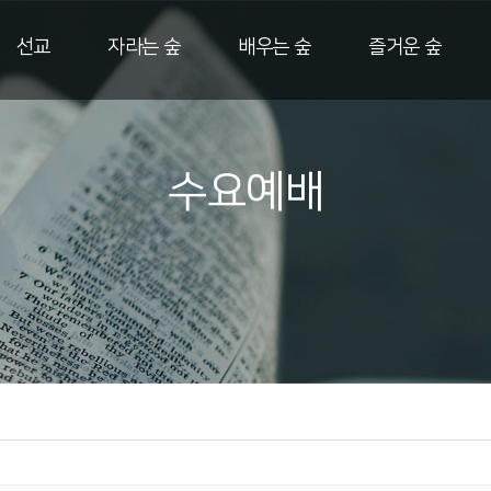
선교
자라는 숲
배우는 숲
즐거운 숲
수요예배