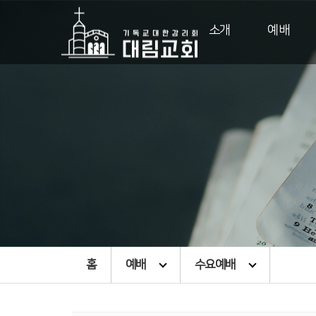
소개
예배
홈
예배
수요예배