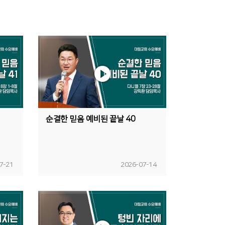
순결한 믿음 예비된 끝날 40
7-21
2026-07-14