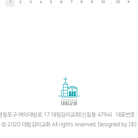
...
1
2
3
4
5
6
7
8
9
10
25
시 영등포구 여의대방로 17 대림감리교회(신길동 4794)
대표번호 :
t © 2020 대림감리교회 All rights reserved. Designed by
(주