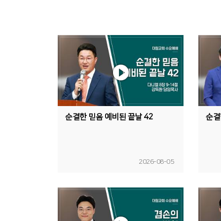
순결한 믿음 예비된 끝날 42
순결
2026-08-05