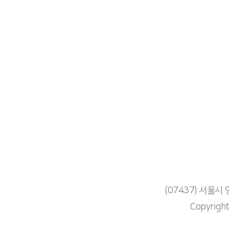
(07437) 서울
Copyrigh