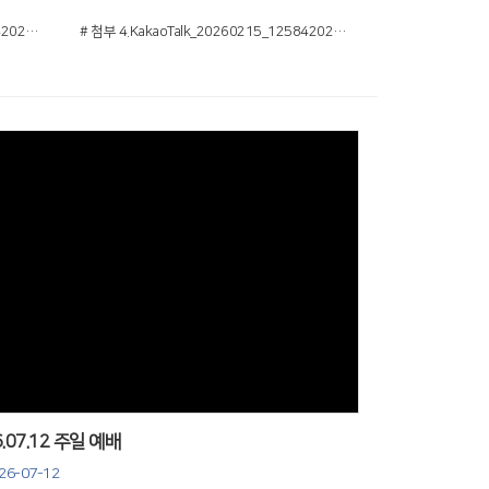
# 첨부 3.KakaoTalk_20260215_125842026_03.jpg
# 첨부 4.KakaoTalk_20260215_125842026_04.jpg
Views
6.07.12 주일 예배
26-07-12