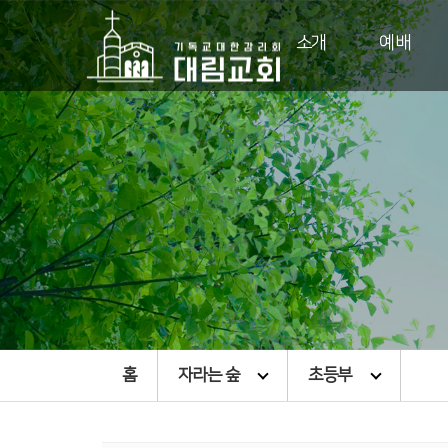
소개
예배
홈
자라는 숲
초등부