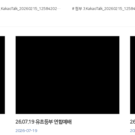
# 첨부 2.KakaoTalk_20260215_125842026_02.jpg
Views
26.07.19 유초등부 연합예배
2
2026-07-19
20