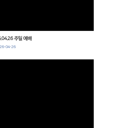
Views
6.04.26 주일 예배
26-04-26
Views