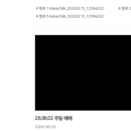
# 첨부 1.KakaoTalk_20260215_125842026.jpg
# 첨부 5.KakaoTalk_20260215_125842026_07.jpg
Views
26.08.02 주일 예배
2026-08-02