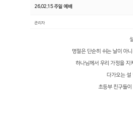
26.02.15 주일 예배
관리자
명절은 단순히 쉬는 날이 아니
하나님께서 우리 가정을 지
다가오는 설
초등부 친구들이