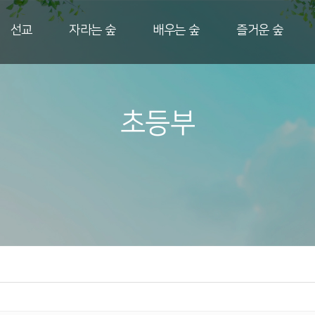
선교
자라는 숲
배우는 숲
즐거운 숲
초등부