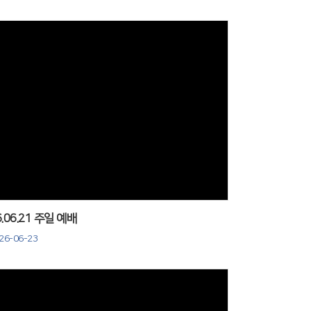
Views
6.06.21 주일 예배
26-06-23