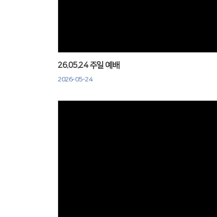
Views
26.05.24 주일 예배
2026-05-24
Views